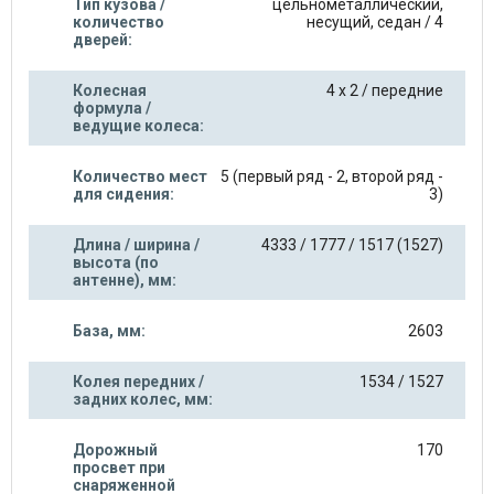
Тип кузова /
цельнометаллический,
количество
несущий, седан / 4
дверей:
Колесная
4 х 2 / передние
формула /
ведущие колеса:
Количество мест
5 (первый ряд - 2, второй ряд -
для сидения:
3)
Длина / ширина /
4333 / 1777 / 1517 (1527)
высота (по
антенне), мм:
База, мм:
2603
Колея передних /
1534 / 1527
задних колес, мм:
Дорожный
170
просвет при
снаряженной