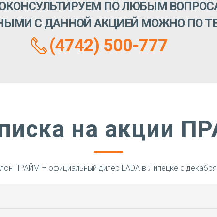
ОКОНСУЛЬТИРУЕМ ПО ЛЮБЫМ ВОПРОС
НЫМИ С ДАННОЙ АКЦИЕЙ МОЖНО ПО Т
(4742) 500-777
писка на акции П
лон ПРАЙМ – официальный дилер LADA в Липецке с декабря 