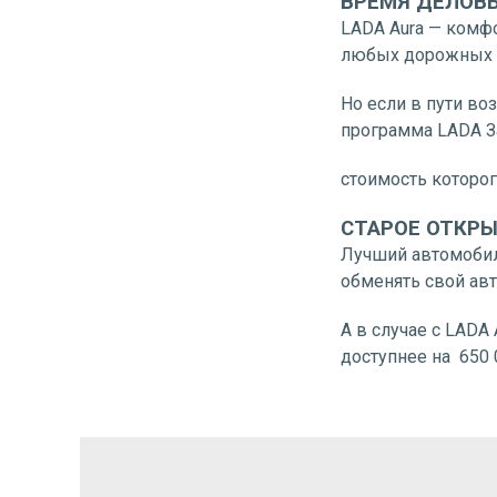
ВРЕМЯ ДЕЛОВ
LADA Aura — комф
любых дорожных и
Но если в пути в
программа LADA З
стоимость которог
СТАРОЕ ОТКРЫ
Лучший автомобил
обменять свой ав
А в случае с LADA
доступнее на 650 