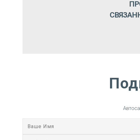
ПР
СВЯЗАН
Под
Автоса