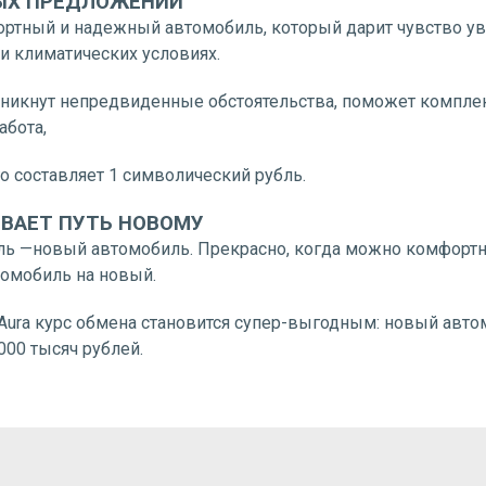
ЫХ ПРЕДЛОЖЕНИЙ
ортный и надежный автомобиль, который дарит чувство ув
 климатических условиях.
озникнут непредвиденные обстоятельства, поможет компле
абота,
о составляет 1 символический рубль.
ВАЕТ ПУТЬ НОВОМУ
ь —новый автомобиль. Прекрасно, когда можно комфортн
томобиль на новый.
 Aura курс обмена становится супер-выгодным: новый авто
000 тысяч рублей.