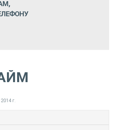
АМ,
ЕЛЕФОНУ
РАЙМ
2014 г.