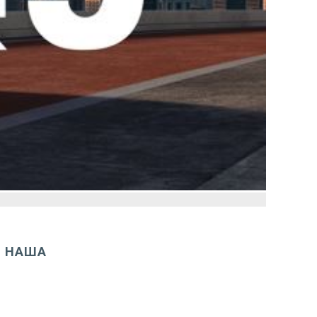
 - НАША