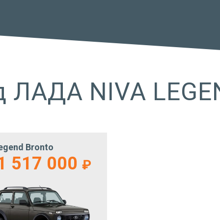
д ЛАДА NIVA LEGE
egend Bronto
 1 517 000
₽