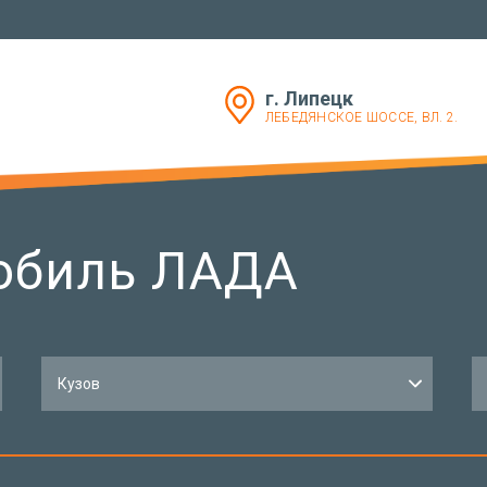
ЗАКАЗАТЬ
УСЛУГИ
г. Липецк
РАБОТЫ
ЛЕБЕДЯНСКОЕ ШОССЕ, ВЛ. 2.
КОНТАКТЫ
обиль ЛАДА
Кузов