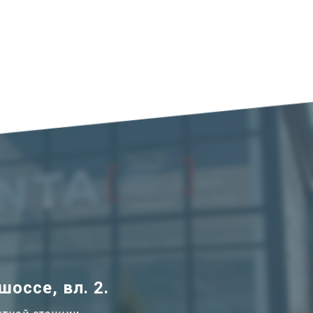
оссе, вл. 2.