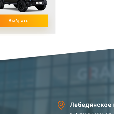
Выбрать
Лебедянское ш