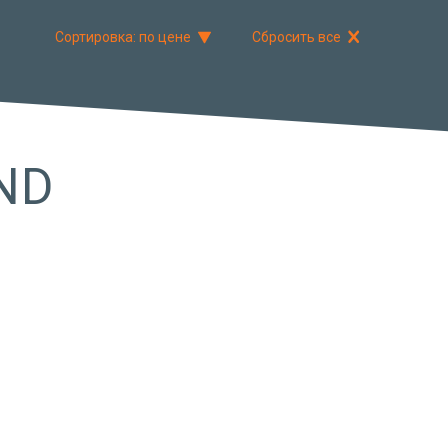
Сортировка: по цене
Сбросить все
ND